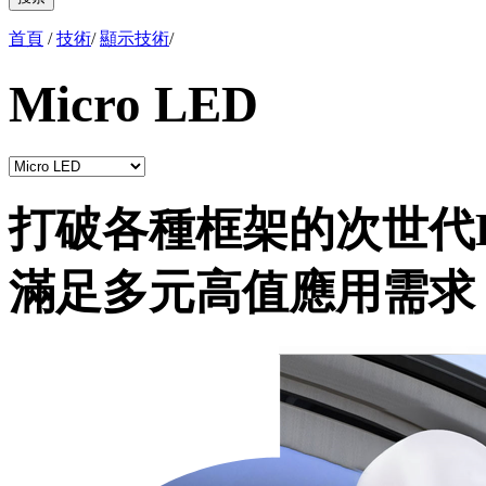
首頁
/
技術
/
顯示技術
/
Micro LED
打破各種框架的次世代
滿足多元高值應用需求