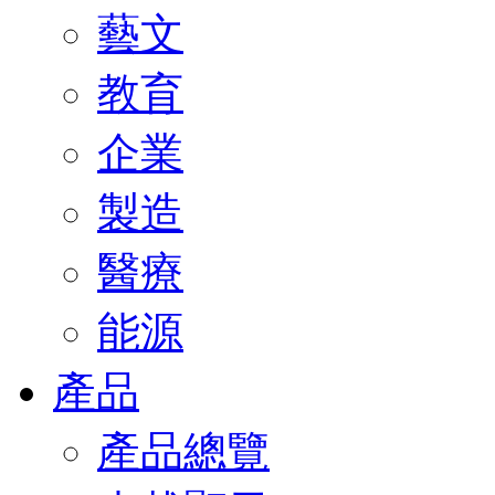
藝文
教育
企業
製造
醫療
能源
產品
產品總覽