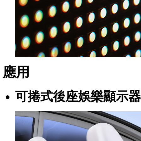
應用
可捲式後座娛樂顯示器