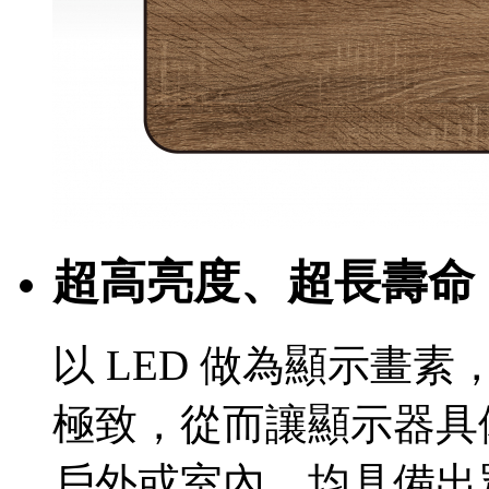
超高亮度、超長壽命
以 LED 做為顯示畫素
極致，從而讓顯示器具
戶外或室內，均具備出