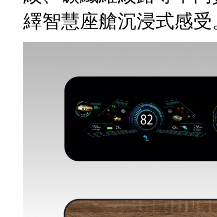
繹智慧座艙沉浸式感受