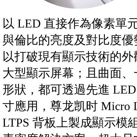
以 LED 直接作為像素
與倫比的亮度及對比度優
以打破現有顯示技術的外
大型顯示屏幕；且曲面、
形狀，都可透過先進 LE
寸應用，尊龙凯时 Micr
LTPS 背板上製成顯示模