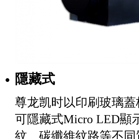
隱藏式
尊龙凯时以印刷玻璃蓋
可隱藏式Micro LE
紋、碳纖維紋路等不同