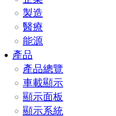
製造
醫療
能源
產品
產品總覽
車載顯示
顯示面板
顯示系統