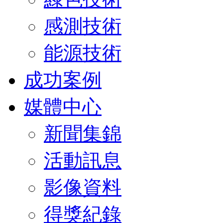
感測技術
能源技術
成功案例
媒體中心
新聞集錦
活動訊息
影像資料
得獎紀錄