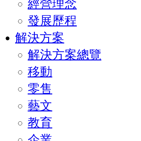
經營理念
發展歷程
解決方案
解決方案總覽
移動
零售
藝文
教育
企業