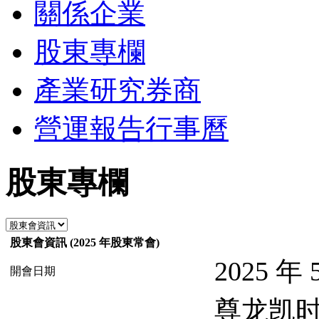
關係企業
股東專欄
產業研究券商
營運報告行事曆
股東專欄
股東會資訊 (2025 年股東常會)
2025 
開會日期
尊龙凯