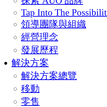
探索 AUO 品牌
Tap Into The Possibilit
領導團隊與組織
經營理念
發展歷程
解決方案
解決方案總覽
移動
零售