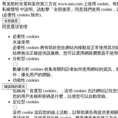
尊龙凯时光電和某些第三方在 www.auo.com 上使用 cooki
私權聲明 中說明。請點擊「全部接受」同意我們使用 cookie
(必要性 cookies 除外)。
全部接受
同意選項管理
必要性 cookies
永遠使用
必要性 cookies 將有助於您在網站內移動並正常使用其
站將無法正確提供該服務。您可以選擇網路瀏覽器不使用必要
分析型 cookies
數據分析 cookies 收集有關到訪者如何使用網站的
作，優化用戶的體驗。
功能性 cookies
確認我的選項
也稱為「首選型 cookies」，這些 cookies 允
您的用戶名稱和密碼是什麼，以便您可以自動登錄。
定位型 cookies
這些 cookie 追踪您的線上活動，以幫助廣告商提供更相
享該信息。這些是持久性 cookie，幾乎總是來自第三方