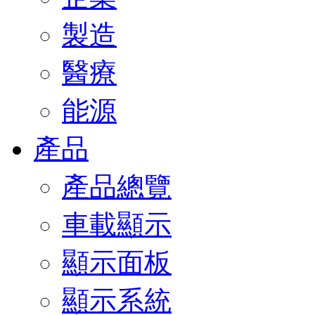
製造
醫療
能源
產品
產品總覽
車載顯示
顯示面板
顯示系統