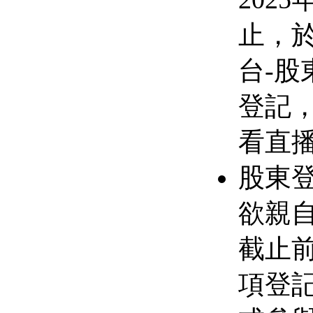
止，
台-
登記
看直
股東
欲親
截止
項登