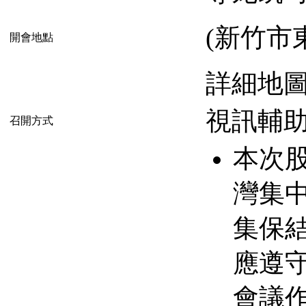
(新竹市
開會地點
詳細地
視訊輔
召開方式
本次
灣集
集保
應遵
會議