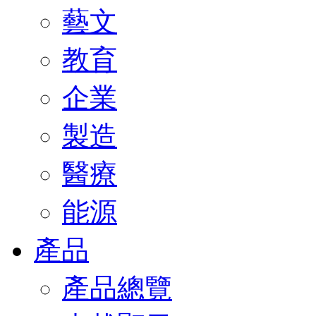
藝文
教育
企業
製造
醫療
能源
產品
產品總覽