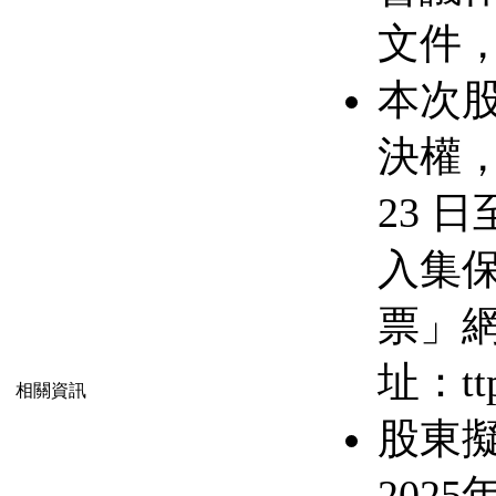
文件
本次
決權，
23
日至
入集保
票」
址：ttps
相關資訊
股東
2025