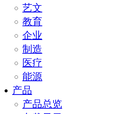
艺文
教育
企业
制造
医疗
能源
产品
产品总览